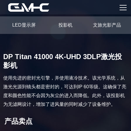
首页
服务内容
LED显示屏
投影机
文旅光影产品
核心产品
案例分享
DP Titan 41000 4K-UHD 3DLP激光投
影机
GMHC
使用先进的密封光引擎，并使用液冷技术。该光学系统，从
新闻资讯
激光光源到镜头都是密封的，可达到IP 60等级。这确保了亮
度和颜色性能不会因为灰尘的进入而降低。此外，该投影机
联系我们
为无滤网设计，增加了进风量的同时减少了设备维护。
产品卖点