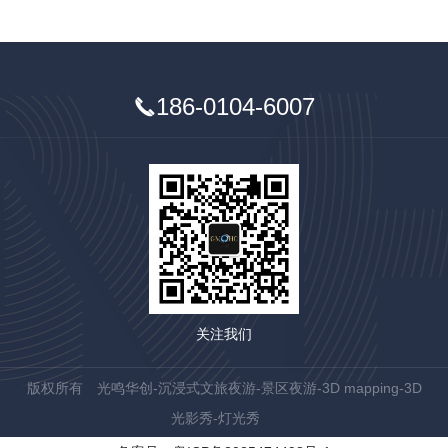
186-0104-6007
关注我们
版权所有 光鸣华创-沉浸式文旅夜游-景区夜游-3D mapping-3D
光影秀-灯光秀